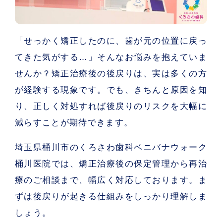
「せっかく矯正したのに、歯が元の位置に戻っ
てきた気がする…」そんなお悩みを抱えていま
せんか？矯正治療後の
後戻り
は、実は多くの方
が経験する現象です。でも、きちんと原因を知
り、正しく対処すれば後戻りのリスクを大幅に
減らすことが期待できます。
埼玉県桶川市の
くろさわ歯科ベニバナウォーク
桶川医院
では、矯正治療後の保定管理から再治
療のご相談まで、幅広く対応しております。ま
ずは後戻りが起きる仕組みをしっかり理解しま
しょう。