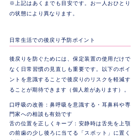
※上記はあくまでも目安です。お一人おひとり
の状態により異なります。
日常生活での後戻り予防ポイント
後戻りを防ぐためには、保定装置の使用だけで
なく日常習慣の見直しも重要です。以下のポイ
ントを意識することで後戻りのリスクを軽減す
ることが期待できます（個人差があります）。
口呼吸の改善：
鼻呼吸を意識する・耳鼻科や専
門家への相談も有効です
舌の位置を正しくキープ：
安静時は舌先を上顎
の前歯の少し後ろに当てる「スポット」に置く