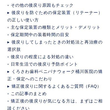
◦ その他の後戻り原因もチェック
▸ 後戻りを防ぐための保定装置（リテーナー）
の正しい使い方
◦ 主な保定装置の種類とメリット・デメリット
◦ 保定期間中の装着時間の目安
▸ 後戻りしてしまったときの対処法と再治療の
選択肢
◦ 後戻りの程度による対処の違い
◦ 日常生活での後戻り予防ポイント
▸ くろさわ歯科ベニバナウォーク桶川医院の矯
正・保定へのこだわり
▸ 矯正後戻りに関するよくあるご質問（FAQ）
◦ この記事のまとめ
◦ 矯正後の後戻りが気になる方は、まずはご相
談ください