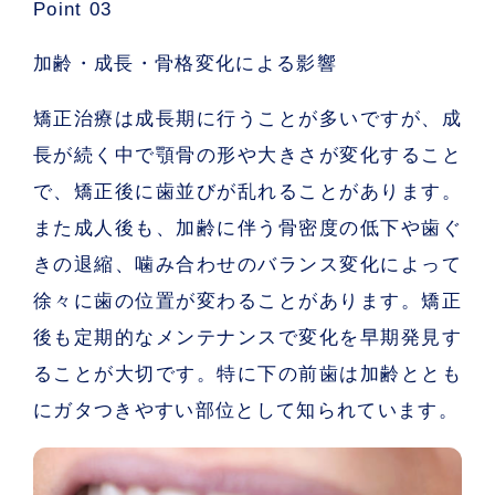
Point 03
加齢・成長・骨格変化による影響
矯正治療は成長期に行うことが多いですが、成
長が続く中で顎骨の形や大きさが変化すること
で、矯正後に歯並びが乱れることがあります。
また成人後も、加齢に伴う骨密度の低下や歯ぐ
きの退縮、噛み合わせのバランス変化によって
徐々に歯の位置が変わることがあります。
矯正
後も定期的なメンテナンスで変化を早期発見す
る
ことが大切です。特に下の前歯は加齢ととも
にガタつきやすい部位として知られています。