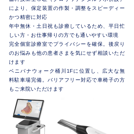
により、保定装置の作製・調整をスピーディー
かつ精密に対応
年中無休・土日祝も診療
しているため、平日忙
しい方・お仕事帰りの方でも通いやすい環境
完全個室診療室
でプライバシーを確保。後戻り
のお悩みも他の患者さまを気にせず相談いただ
けます
ベニバナウォーク桶川1Fに位置し、広大な無
料駐車場完備
。バリアフリー対応で車椅子の方
もご来院いただけます