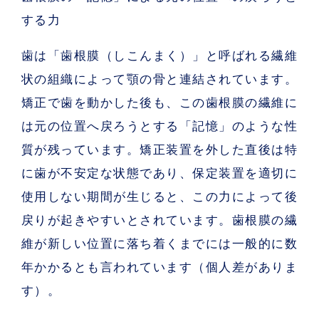
する力
歯は「歯根膜（しこんまく）」と呼ばれる繊維
状の組織によって顎の骨と連結されています。
矯正で歯を動かした後も、この歯根膜の繊維に
は元の位置へ戻ろうとする「記憶」のような性
質が残っています。矯正装置を外した直後は特
に歯が不安定な状態であり、
保定装置を適切に
使用しない期間が生じると、この力によって後
戻りが起きやすい
とされています。歯根膜の繊
維が新しい位置に落ち着くまでには一般的に数
年かかるとも言われています（個人差がありま
す）。