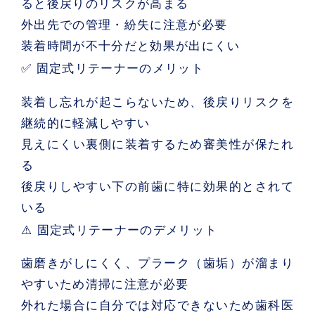
ると後戻りのリスクが高まる
外出先での管理・紛失に注意が必要
装着時間が不十分だと効果が出にくい
✅ 固定式リテーナーのメリット
装着し忘れが起こらないため、後戻りリスクを
継続的に軽減しやすい
見えにくい裏側に装着するため審美性が保たれ
る
後戻りしやすい下の前歯に特に効果的とされて
いる
⚠ 固定式リテーナーのデメリット
歯磨きがしにくく、プラーク（歯垢）が溜まり
やすいため清掃に注意が必要
外れた場合に自分では対応できないため歯科医