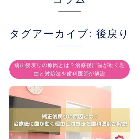
タグアーカイブ: 後戻り
矯正後戻りの原因とは？治療後に歯が動く理
由と対処法を歯科医師が解説