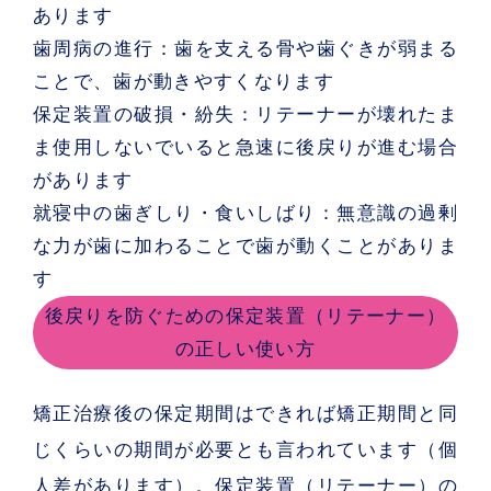
あります
歯周病の進行：
歯を支える骨や歯ぐきが弱まる
ことで、歯が動きやすくなります
保定装置の破損・紛失：
リテーナーが壊れたま
ま使用しないでいると急速に後戻りが進む場合
があります
就寝中の歯ぎしり・食いしばり：
無意識の過剰
な力が歯に加わることで歯が動くことがありま
す
後戻りを防ぐための保定装置（リテーナー）
の正しい使い方
矯正治療後の
保定期間はできれば矯正期間と同
じくらいの期間が必要
とも言われています（個
人差があります）。保定装置（リテーナー）の