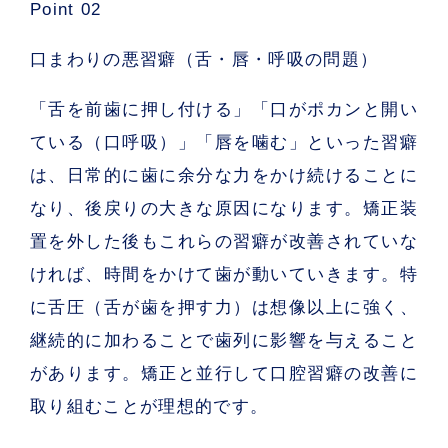
Point 02
口まわりの悪習癖（舌・唇・呼吸の問題）
「舌を前歯に押し付ける」「口がポカンと開い
ている（口呼吸）」「唇を噛む」といった習癖
は、
日常的に歯に余分な力をかけ続けることに
なり、後戻りの大きな原因
になります。矯正装
置を外した後もこれらの習癖が改善されていな
ければ、時間をかけて歯が動いていきます。特
に舌圧（舌が歯を押す力）は想像以上に強く、
継続的に加わることで歯列に影響を与えること
があります。矯正と並行して口腔習癖の改善に
取り組むことが理想的です。