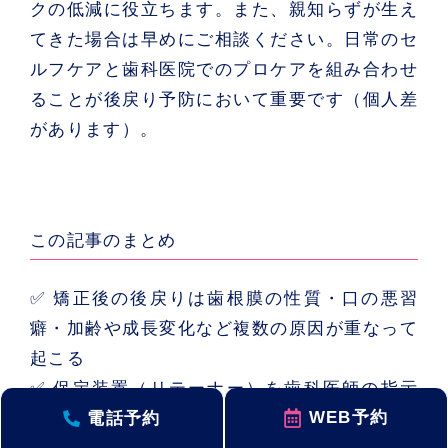
クの低減に役立ちます。また、親知らずが生え
てきた場合は早めにご相談ください。日常のセ
ルフケアと歯科医院でのプロケアを組み合わせ
ることが後戻り予防において重要です（個人差
があります）。
この記事のまとめ
✅ 矯正後の後戻りは歯根膜の性質・口の悪習
癖・加齢や成長変化など複数の原因が重なって
起こる
✅ 保定装置（リテーナー）を歯科医師の指示
WEB予約
電話予約
どおり使い続けることが後戻り予防の基本