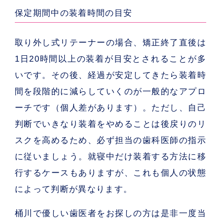
保定期間中の装着時間の目安
取り外し式リテーナーの場合、矯正終了直後は
1日20時間以上の装着が目安とされることが多
いです。その後、経過が安定してきたら装着時
間を段階的に減らしていくのが一般的なアプロ
ーチです（個人差があります）。ただし、
自己
判断でいきなり装着をやめることは後戻りのリ
スクを高める
ため、必ず担当の歯科医師の指示
に従いましょう。就寝中だけ装着する方法に移
行するケースもありますが、これも個人の状態
によって判断が異なります。
桶川で優しい歯医者をお探しの方は是非一度当