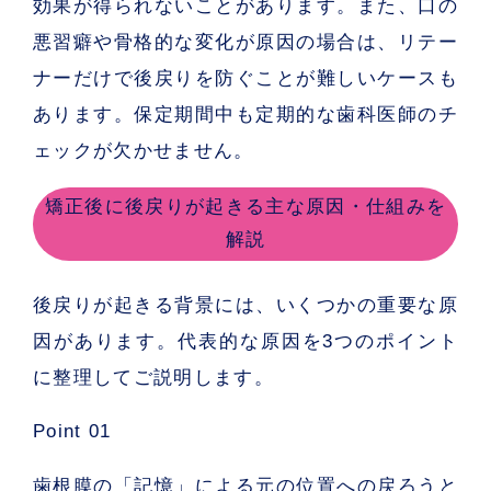
効果が得られないことがあります。また、
口の
悪習癖や骨格的な変化が原因の場合
は、リテー
ナーだけで後戻りを防ぐことが難しいケースも
あります。保定期間中も定期的な歯科医師のチ
ェックが欠かせません。
矯正後に後戻りが起きる主な原因・仕組みを
解説
後戻りが起きる背景には、いくつかの重要な原
因があります。代表的な原因を3つのポイント
に整理してご説明します。
Point 01
歯根膜の「記憶」による元の位置への戻ろうと