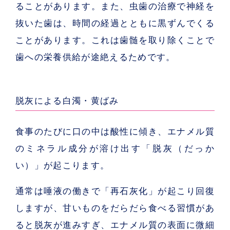
ることがあります。また、虫歯の治療で神経を
抜いた歯は、時間の経過とともに黒ずんでくる
ことがあります。これは歯髄を取り除くことで
歯への栄養供給が途絶えるためです。
脱灰による白濁・黄ばみ
食事のたびに口の中は酸性に傾き、エナメル質
のミネラル成分が溶け出す「
脱灰（だっか
い）
」が起こります。
通常は唾液の働きで「再石灰化」が起こり回復
しますが、甘いものをだらだら食べる習慣があ
ると脱灰が進みすぎ、エナメル質の表面に微細