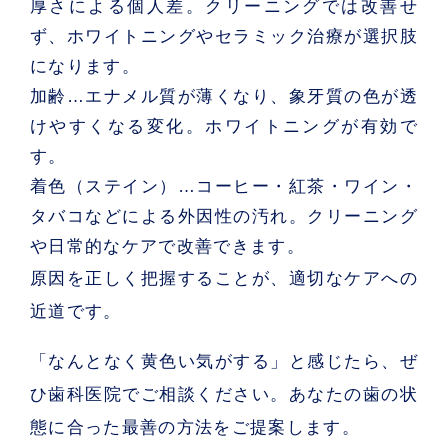
厚さによる個人差。クリーニングでは改善せ
ず、ホワイトニングやセラミック治療が選択肢
になります。
加齢
…エナメル質が薄くなり、象牙質の色が透
けやすくなる変化。ホワイトニングが有効で
す。
着色（ステイン）
…コーヒー・紅茶・ワイン・
タバコなどによる外因性の汚れ。クリーニング
や日常的なケアで改善できます。
原因を正しく把握することが、適切なケアへの
近道です。
「なんとなく黄色い気がする」と感じたら、ぜ
ひ歯科医院でご相談ください。あなたの歯の状
態に合った最善の方法をご提案します。