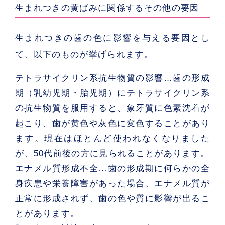
生まれつきの黄ばみに関係するその他の要因
生まれつきの歯の色に影響を与える要因とし
て、以下のものが挙げられます。
テトラサイクリン系抗生物質の影響
…歯の形成
期（乳幼児期・胎児期）にテトラサイクリン系
の抗生物質を服用すると、象牙質に色素沈着が
起こり、歯が黄色や灰色に変色することがあり
ます。現在はほとんど使われなくなりました
が、50代前後の方に見られることがあります。
エナメル質形成不全
…歯の形成期に何らかの全
身疾患や栄養障害があった場合、エナメル質が
正常に形成されず、歯の色や質に影響が出るこ
とがあります。