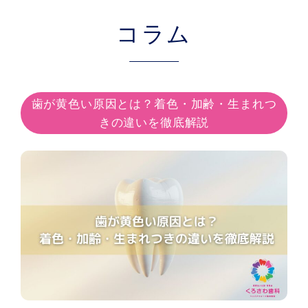
コラム
歯が黄色い原因とは？着色・加齢・生まれつ
きの違いを徹底解説