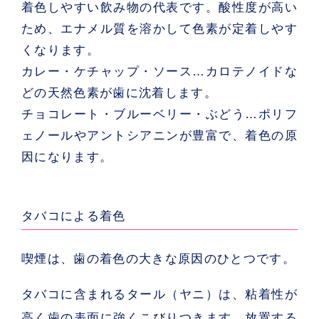
着色しやすい飲み物の代表です。酸性度が高い
ため、エナメル質を溶かして色素が定着しやす
くなります。
カレー・ケチャップ・ソース
…カロテノイドな
どの天然色素が歯に沈着します。
チョコレート・ブルーベリー・ぶどう
…ポリフ
ェノールやアントシアニンが豊富で、着色の原
因になります。
タバコによる着色
喫煙は、歯の着色の大きな原因のひとつです。
タバコに含まれるタール（ヤニ）は、粘着性が
高く歯の表面に強くこびりつきます。放置する