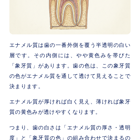
エナメル質は歯の一番外側を覆う半透明の白い
層です。その内側には、やや黄色みを帯びた
「象牙質」があります。歯の色は、この象牙質
の色がエナメル質を通して透けて見えることで
決まります。
エナメル質が厚ければ白く見え、薄ければ象牙
質の黄色みが透けやすくなります。
つまり、歯の白さは「エナメル質の厚さ・透明
度」と「象牙質の色」の組み合わせで決まるの