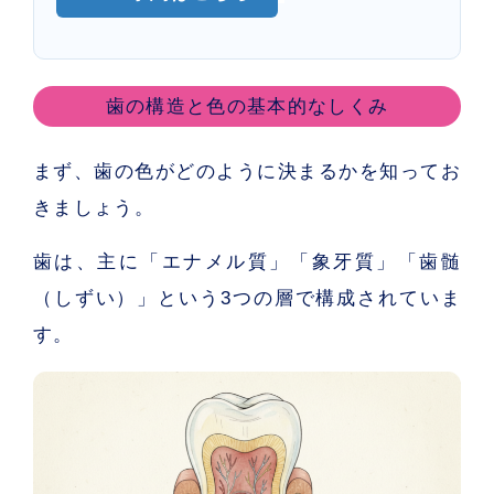
歯の構造と色の基本的なしくみ
まず、歯の色がどのように決まるかを知ってお
きましょう。
歯は、主に「
エナメル質
」「
象牙質
」「
歯髄
（しずい）
」という3つの層で構成されていま
す。