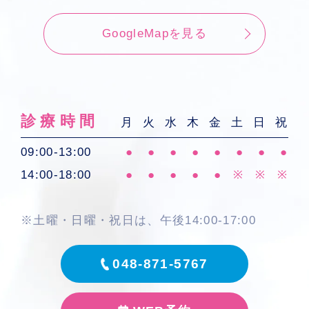
GoogleMapを見る
診療時間
月
火
水
木
金
土
日
祝
09:00-13:00
●
●
●
●
●
●
●
●
14:00-18:00
●
●
●
●
●
※
※
※
※土曜・日曜・祝日は、午後14:00-17:00
048-871-5767