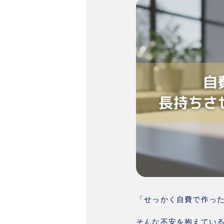
「せっかく自費で作っ
そんな不安を抱えてい