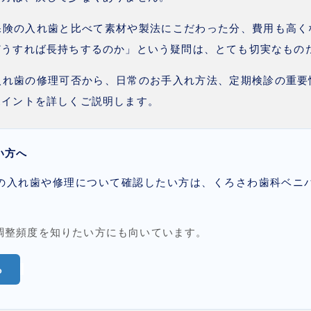
保険の入れ歯と比べて素材や製法にこだわった分、費用も高く
どうすれば長持ちするのか」という疑問は、とても切実なもの
入れ歯の修理可否から、日常のお手入れ方法、定期検診の重要
ポイントを詳しくご説明します。
い方へ
の入れ歯や修理について確認したい方は、くろさわ歯科ベニ
調整頻度を知りたい方にも向いています。
ら