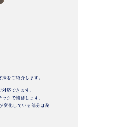
方法をご紹介します。
で対応できます。
チックで補修します。
が変化している部分は削
。