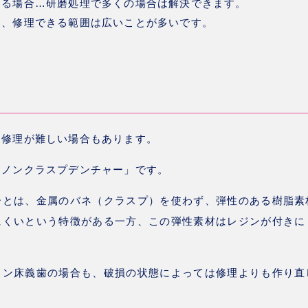
なる場合
…研磨処理で多くの場合は解決できます。
も、修理できる範囲は広いことが多いです。
は修理が難しい
場合もあります。
「ノンクラスプデンチャー」です。
ーとは、金属のバネ（クラスプ）を使わず、弾性のある樹脂素
にくいという特徴がある一方、この弾性素材はレジンが付きに
。
タン床義歯の場合も、破損の状態によっては修理よりも作り直