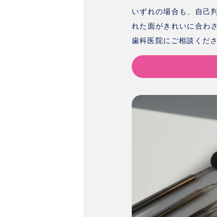
いずれの場合も、
自己
れた面がきれいに合わ
歯科医院にご相談くだ