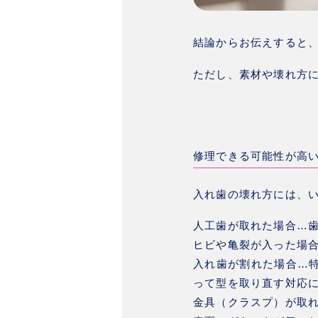
結論からお伝えすると
ただし、素材や壊れ方
修理できる可能性が高
入れ歯の壊れ方には、
人工歯が取れた場合
…
ヒビや亀裂が入った場
入れ歯が割れた場合
…
って型を取り直す対応
金具（クラスプ）が取