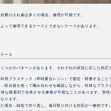
、
自費の入れ歯は多くの場合、修理が可能
です。
によって修理できるケースとできないケースがあります。
いケース
いくつかのパターンがあります。それぞれの状況に応じた対応
歯科用プラスチック（即時重合レジン）で固定・研磨すること
合
…咬合器を使って噛み合わせを確認しながら、特殊なプラス
特殊な接着剤で合体させる修復が可能なことがあります。形状
になります。
れた場合
…鋳造で作り直し、後日取り付ける対応が一般的です