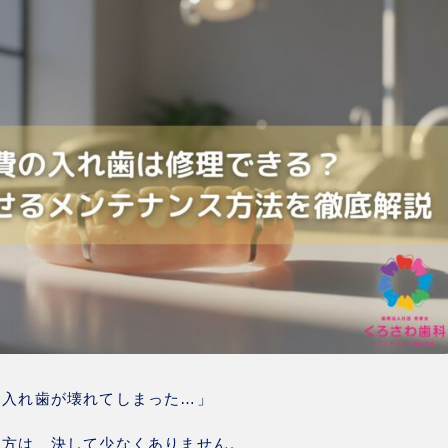
た入れ歯が壊れてしまった…」
る方は、決して少なくありません。