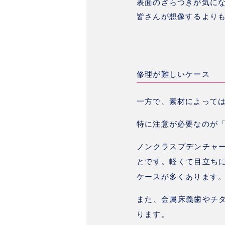
表面のざらつきが気に
皆さんが想像するより
修理が難しいケース
一方で、
素材によって
特に注意が必要なのが
ノンクラスプデンチャ
とです。軽くて目立ち
ケースが多くあります
また、金属床義歯やチ
ります。