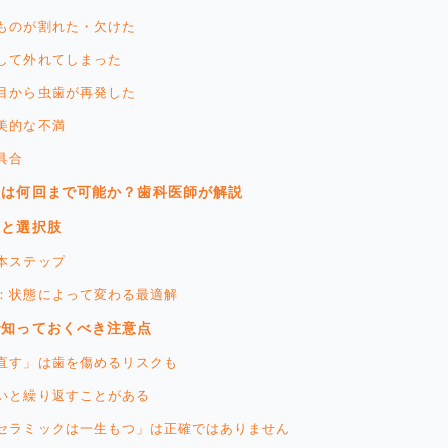
のものが割れた・欠けた
化して外れてしまった
境目から虫歯が再発した
審美的な不満
具合
療は何回まで可能か？歯科医師が解説
れと選択肢
基本ステップ
肢：状態によって変わる最適解
で知っておくべき注意点
り直す」は歯を傷めるリスクも
ないと繰り返すことがある
「セラミックは一生もつ」は正確ではありません