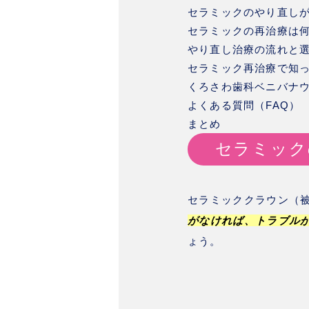
セラミックのやり直し
セラミックの再治療は
やり直し治療の流れと
セラミック再治療で知
くろさわ歯科ベニバナ
よくある質問（FAQ）
まとめ
セラミック
セラミッククラウン（
がなければ、トラブル
ょう。