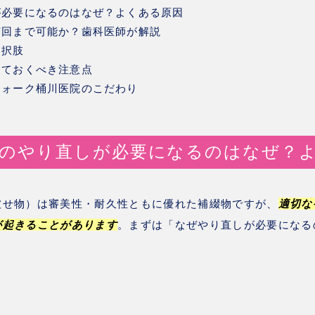
が必要になるのはなぜ？よくある原因
何回まで可能か？歯科医師が解説
選択肢
っておくべき注意点
ウォーク桶川医院のこだわり
のやり直しが必要になるのはなぜ？
被せ物）は審美性・耐久性ともに優れた補綴物ですが、
適切な
が起きることがあります
。まずは「なぜやり直しが必要になる