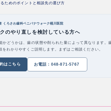
せるためのポイントと相談先の選び方
者 くろさわ歯科ベニバナウォーク桶川医院
クのやり直しを検討している方へ
能かどうかは、歯の状態や削られた量によって異なります。
肢をわかりやすくご説明します。まずはご相談ください。
予約はこちら
お電話：048-871-5767