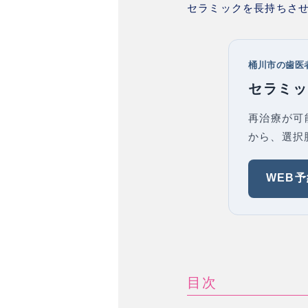
セラミックを長持ちさ
桶川市の歯医
セラミッ
再治療が可
から、選択
WEB
目次