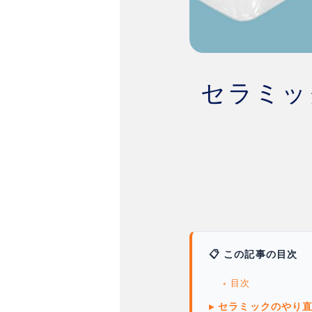
セラミッ
📋 この記事の目次
◦ 目次
▸ セラミックのやり