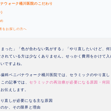
バナウォーク桶川医院のこだわり
Q）
とめ
医者をお探しの方へ
しまった」「色が合わない気がする」「やり直したいけど、何
索されている方は少なくありません。せっかく費用をかけて入
たいですよね。
わ歯科ベニバナウォーク桶川医院では、セラミックのやり直し
。この記事では、
セラミックの再治療が必要になる原因・何回
くお伝えします。
やり直しが必要になる主な原因
るのか、その限界と理由