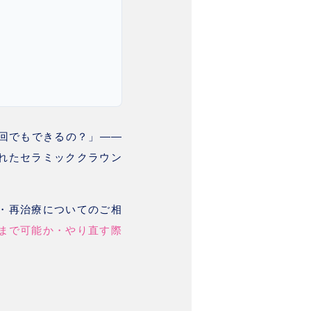
回でもできるの？」——
れたセラミッククラウン
・再治療についてのご相
まで可能か・やり直す際